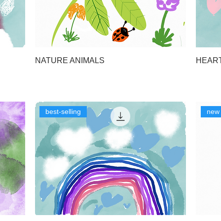
NATURE ANIMALS
HEART
best-selling
new