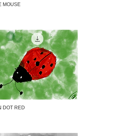
E MOUSE
N DOT RED