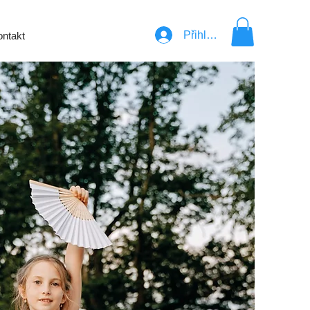
Přihlásit se
ntakt