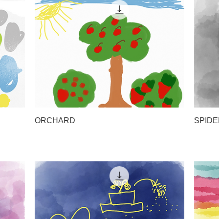
ORCHARD
SPIDE