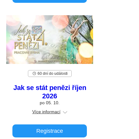
60 dní do události
Jak se stát penězi říjen
2026
po 05. 10.
Více informací
Registrace