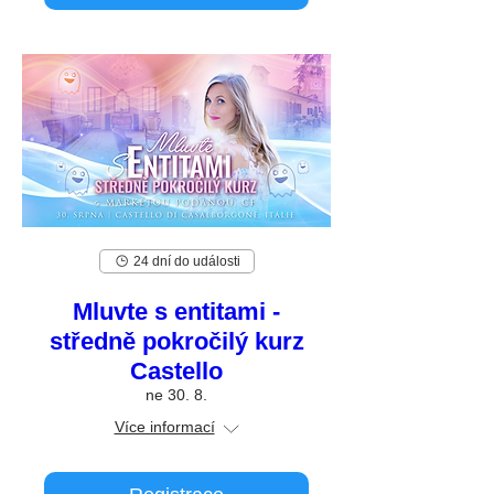
24 dní do události
Mluvte s entitami -
středně pokročilý kurz
Castello
ne 30. 8.
Více informací