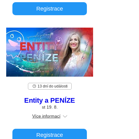
Registrace
13 dní do události
Entity a PENÍZE
st 19. 8.
Více informací
Registrace