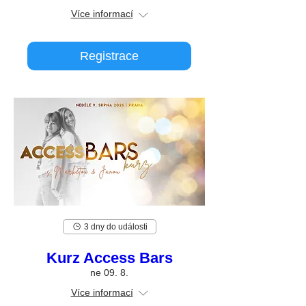
Více informací
Registrace
3 dny do události
Kurz Access Bars
ne 09. 8.
Více informací