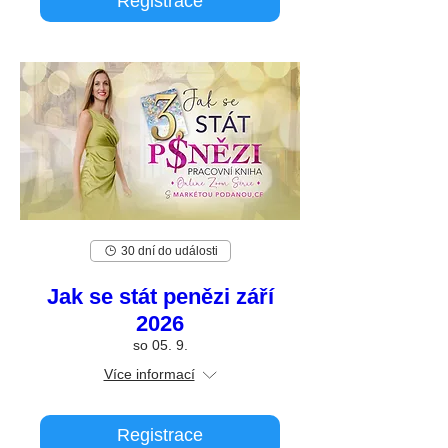
Registrace
30 dní do události
Jak se stát penězi září
2026
so 05. 9.
Více informací
Registrace