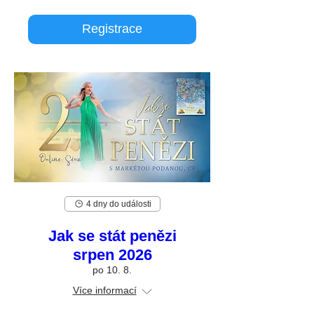
Registrace
4 dny do události
Jak se stát penězi
srpen 2026
po 10. 8.
Více informací