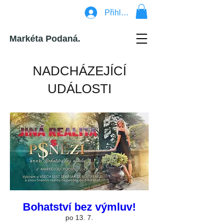
Přihlásit se
Markéta Podaná.
NADCHÁZEJÍCÍ
UDÁLOSTI
Bohatství bez výmluv!
po 13. 7.