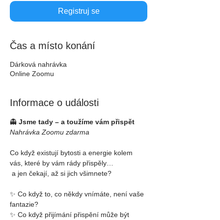
Registruj se
Čas a místo konání
Dárková nahrávka
Online Zoomu
Informace o události
👻 
Jsme tady – a toužíme vám přispět
Nahrávka Zoomu zdarma
Co když existují bytosti a energie kolem 
vás, které by vám rády přispěly…
 a jen čekají, až si jich všimnete?
✨ Co když to, co někdy vnímáte, není vaše 
fantazie?
✨ Co když přijímání přispění může být 