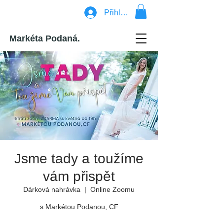
Přihlásit se
Markéta Podaná.
Jsme tady a toužíme
vám přispět
Dárková nahrávka
  |  
Online Zoomu
s Markétou Podanou, CF