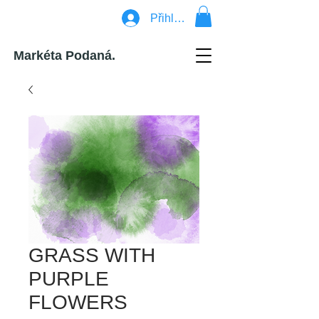
Přihlásit se
Markéta Podaná.
GRASS WITH
PURPLE
FLOWERS