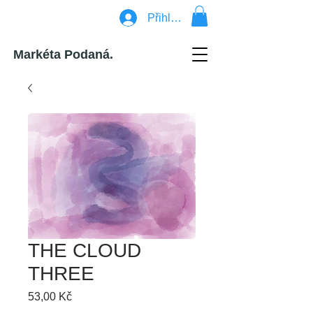
Přihlásit se
Markéta Podaná.
THE CLOUD
THREE
Cena
53,00 Kč