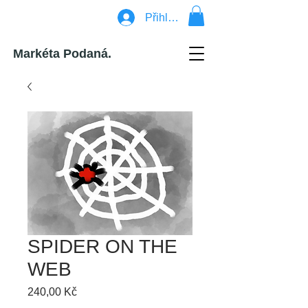
Přihlásit se
Markéta Podaná.
SPIDER ON THE
WEB
Cena
240,00 Kč