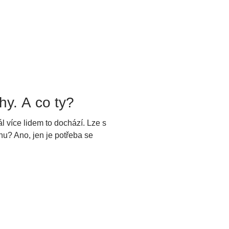
hy. A co ty?
íce lidem to dochází. Lze s
u? Ano, jen je potřeba se