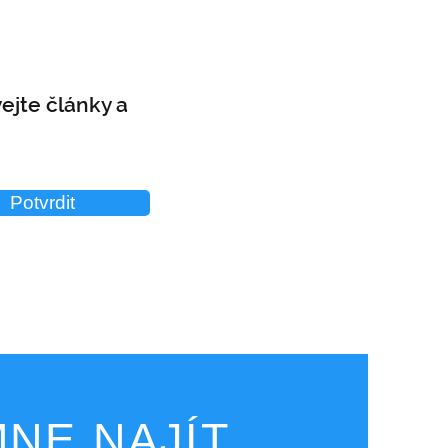
ejte články a
Potvrdit
NE NAJÍT