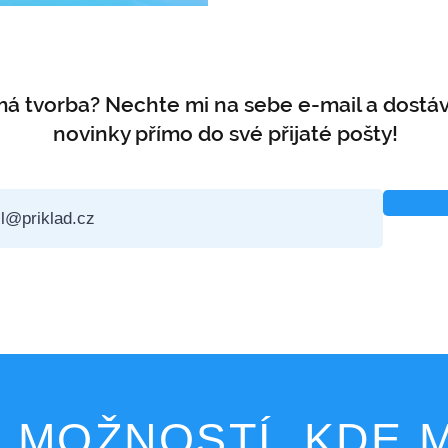
má tvorba? Nechte mi na sebe e-mail a dostáv
novinky přímo do své přijaté pošty!
 MOŽNOSTÍ, KDE M