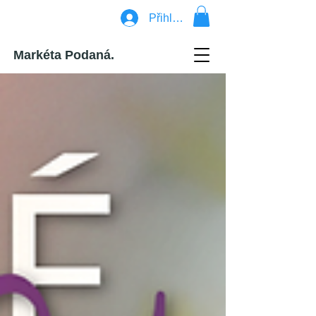
Přihlásit se
Markéta Podaná.