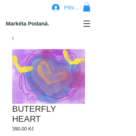
Přihlásit se
Markéta Podaná.
BUTERFLY
HEART
Cena
390,00 Kč