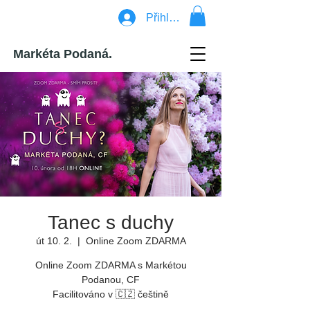
Přihlásit se
Markéta Podaná.
Tanec s duchy
út 10. 2.
  |  
Online Zoom ZDARMA
Online Zoom ZDARMA s Markétou
Podanou, CF
Facilitováno v 🇨🇿 češtině