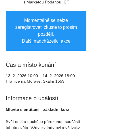
s Markétou Podanou, CF
Momentálně se nelze
zaregistrovat, zkuste to prosím
později.
Další nadcházející akce
Čas a místo konání
13. 2. 2026 10:00 – 14. 2. 2026 18:00
Hranice na Moravě, Skalní 1659
Informace o události
Mluvte s entitami - základní kurz
Svět entit a duchů je přirozenou součástí 
tohoto světa. Vždycky tady byl a vždycky 