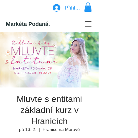
Přihlásit se
Markéta Podaná.
Mluvte s entitami
základní kurz v
Hranicích
pá 13. 2.
  |  
Hranice na Moravě