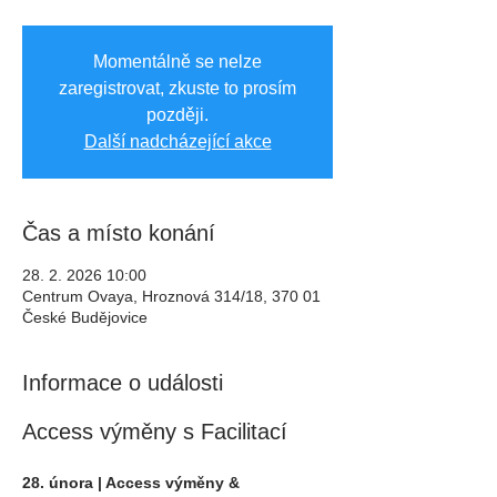
Momentálně se nelze
zaregistrovat, zkuste to prosím
později.
Další nadcházející akce
Čas a místo konání
28. 2. 2026 10:00
Centrum Ovaya, Hroznová 314/18, 370 01
České Budějovice
Informace o události
Access výměny s Facilitací
28. února | Access výměny & 