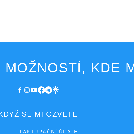
 MOŽNOSTÍ, KDE M
KDYŽ SE MI OZVETE
FAKTURAČNÍ ÚDAJE