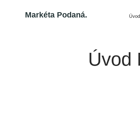
Markéta Podaná.
Úvod
Úvod M