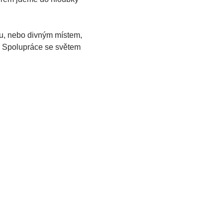
ou, nebo divným místem, 
. Spolupráce se světem 