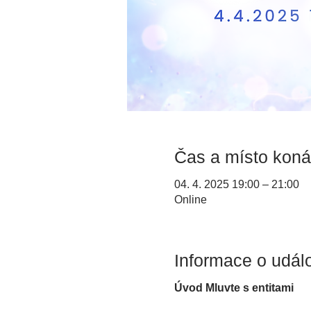
Čas a místo koná
04. 4. 2025 19:00 – 21:00
Online
Informace o událo
Úvod Mluvte s entitami