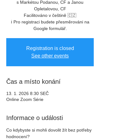
s Markétou Podanou, CF a Janou
Opletalovou, CF
Facilitováno v češtině 🇨🇿
ℹ️ Pro registraci budete přesměrováni na
Google formulář.
Registration is closed
See other events
Čas a místo konání
13. 1. 2026 8:30 SEČ
Online Zoom Série
Informace o události
Co kdybyste si mohli dovolit žít bez potřeby 
hodnocení?