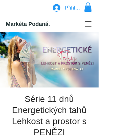
Přihlásit se
Markéta Podaná.
Série 11 dnů
Energetických tahů
Lehkost a prostor s
PENĚZI