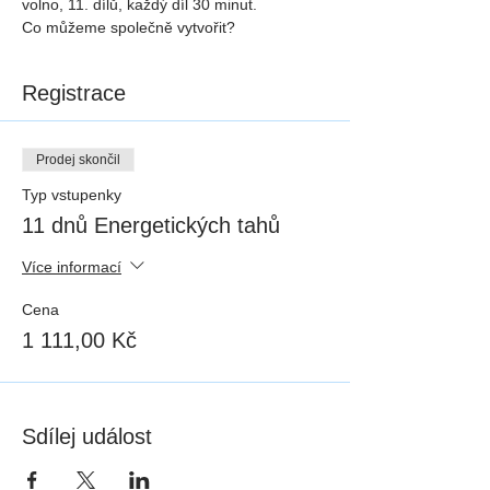
volno, 11. dílů, každý díl 30 minut.
Co můžeme společně vytvořit?
Registrace
Prodej skončil
Typ vstupenky
11 dnů Energetických tahů
Více informací
Cena
1 111,00 Kč
Sdílej událost