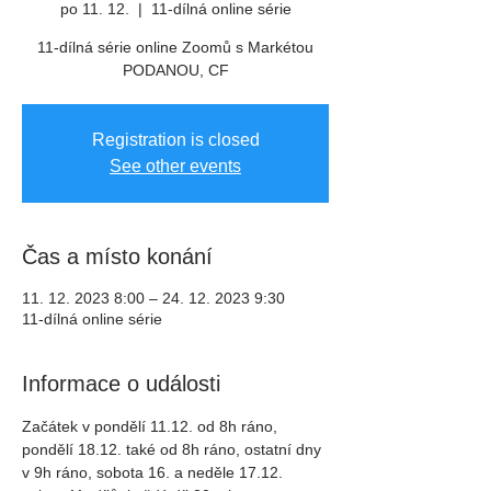
po 11. 12.
  |  
11-dílná online série
11-dílná série online Zoomů s Markétou
PODANOU, CF
Registration is closed
See other events
Čas a místo konání
11. 12. 2023 8:00 – 24. 12. 2023 9:30
11-dílná online série
Informace o události
Začátek v pondělí 11.12. od 8h ráno, 
pondělí 18.12. také od 8h ráno, ostatní dny 
v 9h ráno, sobota 16. a neděle 17.12. 