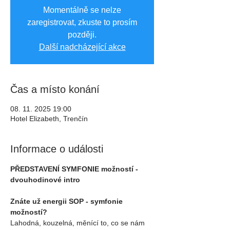
Momentálně se nelze
zaregistrovat, zkuste to prosím
později.
Další nadcházející akce
Čas a místo konání
08. 11. 2025 19:00
Hotel Elizabeth, Trenčín
Informace o události
PŘEDSTAVENÍ SYMFONIE možností - 
dvouhodinové intro
Znáte už energii SOP - symfonie 
možností?
Lahodná, kouzelná, měnící to, co se nám 