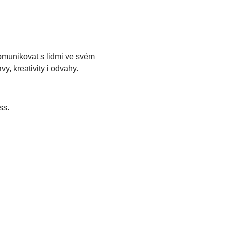
komunikovat s lidmi ve svém 
y, kreativity i odvahy.
ss.