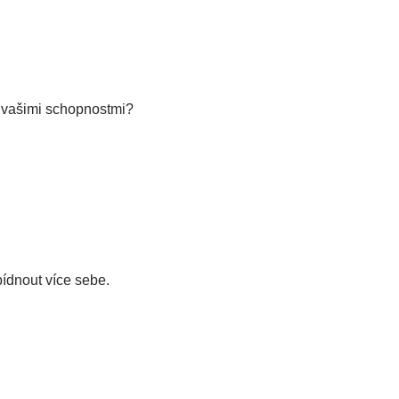
 s vašimi schopnostmi?
bídnout více sebe.