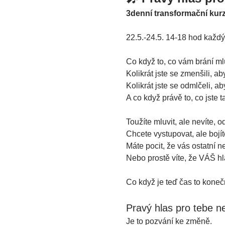
3denní transformační kur
22.5.-24.5. 14-18 hod každ
Co když to, co vám brání mlu
Kolikrát jste se zmenšili, ab
Kolikrát jste se odmlčeli,
A co když právě to, co jste 
Toužíte mluvit, ale nevíte, o
Chcete vystupovat, ale bojít
Máte pocit, že vás ostatní ne
Nebo prostě víte, že VÁŠ hla
Co když je teď čas to koneč
Pravý hlas pro tebe ne
Je to pozvání ke změně.