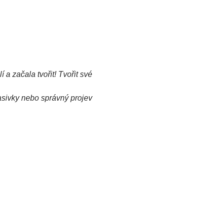
 a začala tvořit! Tvořit své 
asivky nebo správný projev 