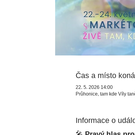
Čas a místo koná
22. 5. 2026 14:00
Průhonice, tam kde Víly tan
Informace o událo
🎤 
Pravý hlas pro