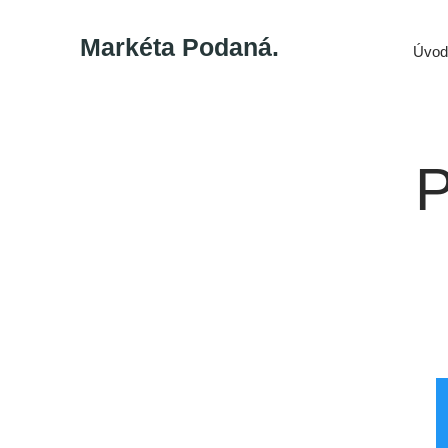
Markéta Podaná.
Úvod
P