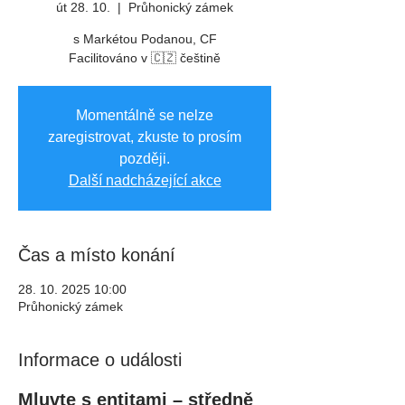
út 28. 10.
  |  
Průhonický zámek
s Markétou Podanou, CF
Facilitováno v 🇨🇿 češtině
Momentálně se nelze
zaregistrovat, zkuste to prosím
později.
Další nadcházející akce
Čas a místo konání
28. 10. 2025 10:00
Průhonický zámek
Informace o události
Mluvte s entitami – středně 