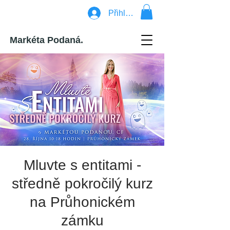
Přihlásit se
Markéta Podaná.
Mluvte s entitami -
středně pokročilý kurz
na Průhonickém
zámku