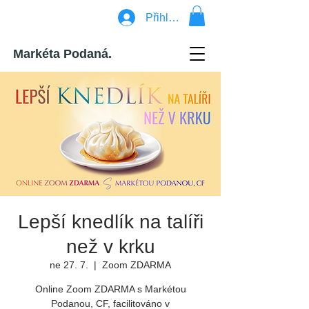
Přihlásit se
Markéta Podaná.
Lepší knedlík na talíři
než v krku
ne 27. 7.
  |  
Zoom ZDARMA
Online Zoom ZDARMA s Markétou
Podanou, CF, facilitováno v