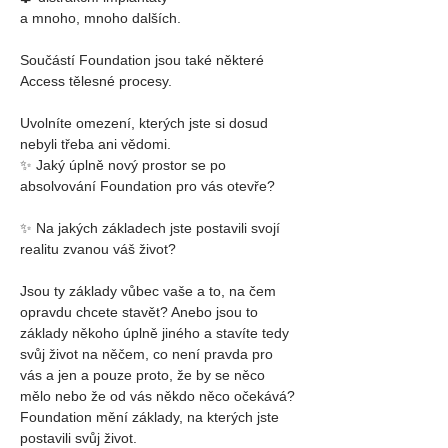
a mnoho, mnoho dalších.
Součástí Foundation jsou také některé 
Access tělesné procesy.
Uvolníte omezení, kterých jste si dosud 
nebyli třeba ani vědomi.
✨ Jaký úplně nový prostor se po 
absolvování Foundation pro vás otevře?
✨ Na jakých základech jste postavili svojí 
realitu zvanou váš život?
Jsou ty základy vůbec vaše a to, na čem 
opravdu chcete stavět? Anebo jsou to 
základy někoho úplně jiného a stavíte tedy 
svůj život na něčem, co není pravda pro 
vás a jen a pouze proto, že by se něco 
mělo nebo že od vás někdo něco očekává?
Foundation mění základy, na kterých jste 
postavili svůj život.