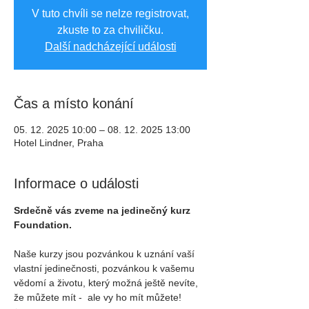
V tuto chvíli se nelze registrovat,
zkuste to za chviličku.
Další nadcházející události
Čas a místo konání
05. 12. 2025 10:00 – 08. 12. 2025 13:00
Hotel Lindner, Praha
Informace o události
Srdečně vás zveme na jedinečný kurz 
Foundation.
Naše kurzy jsou pozvánkou k uznání vaší 
vlastní jedinečnosti, pozvánkou k vašemu 
vědomí a životu, který možná ještě nevíte, 
že můžete mít -  ale vy ho mít můžete! 