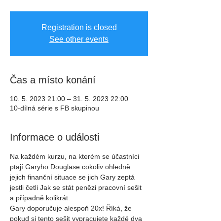
Registration is closed
See other events
Čas a místo konání
10. 5. 2023 21:00 – 31. 5. 2023 22:00
10-dílná série s FB skupinou
Informace o události
Na každém kurzu, na kterém se účastníci 
ptají Garyho Douglase cokoliv ohledně 
jejich finanční situace se jich Gary zeptá 
jestli četli Jak se stát penězi pracovní sešit 
a případně kolikrát.
Gary doporučuje alespoň 20x! Říká, že 
pokud si tento sešit vypracujete každé dva 