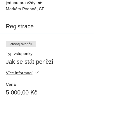
jednou pro vždy! ❤️
Markéta Podaná, CF 
Registrace
Prodej skončil
Typ vstupenky
Jak se stát penězi
Více informací
Cena
5 000,00 Kč
Sdílej událost