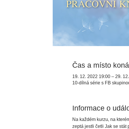
Čas a místo koná
19. 12. 2022 19:00 – 29. 12
10-dílná série s FB skupino
Informace o událo
Na každém kurzu, na kterém 
zeptá jestli četli Jak se stá