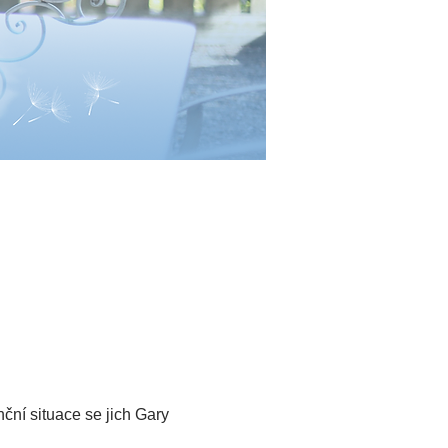
ční situace se jich Gary 