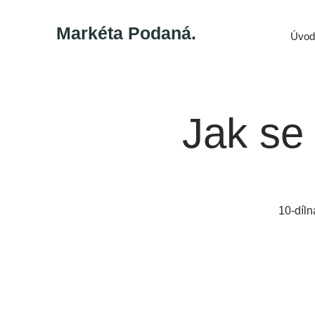
Markéta Podaná.
Úvod
Jak se 
10-díl