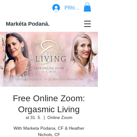
Přihlásit se
Markéta Podaná.
Free Online Zoom:
Orgasmic Living
st 31. 5.
  |  
Online Zoom
With Marketa Podana, CF & Heather
Nichols, CF