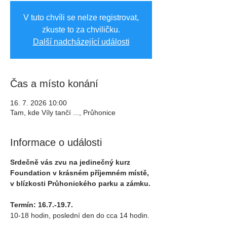
V tuto chvíli se nelze registrovat,
zkuste to za chviličku.
Další nadcházející události
Čas a místo konání
16. 7. 2026 10:00
Tam, kde Víly tančí ..., Průhonice
Informace o události
Srdečně vás zvu na jedinečný kurz 
Foundation v krásném příjemném místě, 
v blízkosti Průhonického parku a zámku.
Termín: 16.7.-19.7. 
10-18 hodin, poslední den do cca 14 hodin.