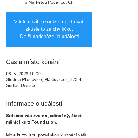
s Markétou Podanou, CF
V tuto chvíli se nelze registrovat,
zkuste to za chviličku.
Další nadcházející události
Čas a místo konání
08. 5. 2026 10:00
Stodola Plástovice, Plástovice 5, 373 48
Sedlec-Dívčice
Informace o události
Srdečně vás zvu na jedinečný, život 
měnící kurz Foundation.
Moje kurzy jsou pozvánkou k uznání vaší 