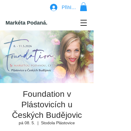
Přihlásit se
Markéta Podaná.
Foundation v
Plástovicích u
Českých Budějovic
pá 08. 5.
  |  
Stodola Plástovice