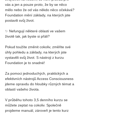
vás a jen a pouze proto, že by se něco 
mělo nebo že od vás někdo něco očekává?
Foundation mění základy, na kterých jste 
postavili svůj život.
✨ Nefungují některé oblasti ve vašem 
životě tak, jak byste si přáli?
Pokud toužíte změnit cokoliv, změňte své 
úhly pohledu a základy, na kterých jste 
vystavěli svůj život. S nástroji z kurzu 
Foundation je to snadné!
Za pomoci jednoduchých, praktických a 
efektivních nástrojů Access Consciousness 
jdeme opravdu do hloubky různých témat a 
oblastí vašeho života.
V průběhu tohoto 3,5 denního kurzu se 
můžete zeptat na cokoliv. Společně 
projdeme manuál, zároveň je tento kurz 