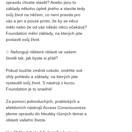
opravdu chcete stavět? Anebo jsou to 
základy někoho úplně jiného a stavíte tedy 
svůj život na něčem, co není pravda pro 
vás a jen a pouze proto, že by se něco 
mělo nebo že od vás někdo něco očekává?
Foundation mění základy, na kterých jste 
postavili svůj život.
✨ Nefungují některé oblasti ve vašem 
životě tak, jak byste si přáli?
Pokud toužíte změnit cokoliv, změňte své 
úhly pohledu a základy, na kterých jste 
vystavěli svůj život. S nástroji z kurzu 
Foundation je to snadné!
Za pomoci jednoduchých, praktických a 
efektivních nástrojů Access Consciousness 
jdeme opravdu do hloubky různých témat a 
oblastí vašeho života.