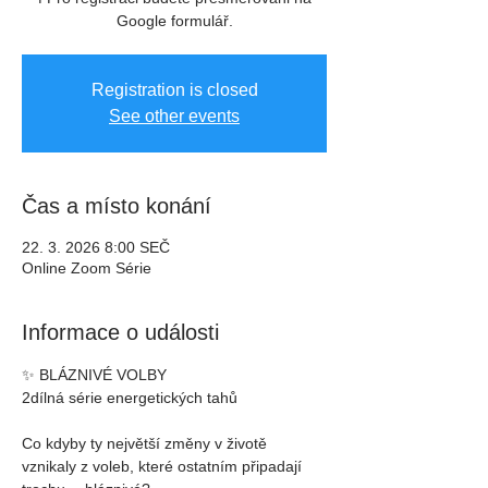
Google formulář.
Registration is closed
See other events
Čas a místo konání
22. 3. 2026 8:00 SEČ
Online Zoom Série
Informace o události
✨ BLÁZNIVÉ VOLBY
2dílná série energetických tahů
Co kdyby ty největší změny v životě 
vznikaly z voleb, které ostatním připadají 