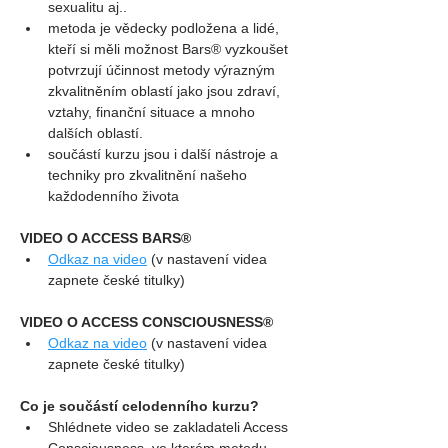
sexualitu aj..
metoda je vědecky podložena a lidé, 
kteří si měli možnost Bars® vyzkoušet 
potvrzují účinnost metody výrazným 
zkvalitněním oblastí jako jsou zdraví, 
vztahy, finanční situace a mnoho 
dalších oblastí.
součástí kurzu jsou i další nástroje a 
techniky pro zkvalitnění našeho 
každodenního života
VIDEO O ACCESS BARS®
Odkaz na video
 (v nastavení videa 
zapnete české titulky)
VIDEO O ACCESS CONSCIOUSNESS®
Odkaz na video
 (v nastavení videa 
zapnete české titulky)
Co je součástí celodenního kurzu?
Shlédnete video se zakladateli Access 
Consciousness, ve kterém metodu 