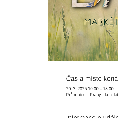
Čas a místo koná
29. 3. 2025 10:00 – 18:00
Průhonice u Prahy, ..tam, kde
Informace o událo