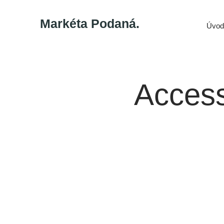
Markéta Podaná.
Úvod
Access