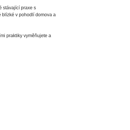
stávající praxe s 
 blízké v pohodlí domova a 
ími praktiky vyměňujete a 