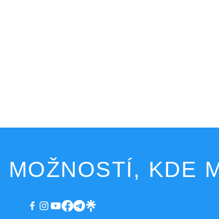
 MOŽNOSTÍ, KDE M