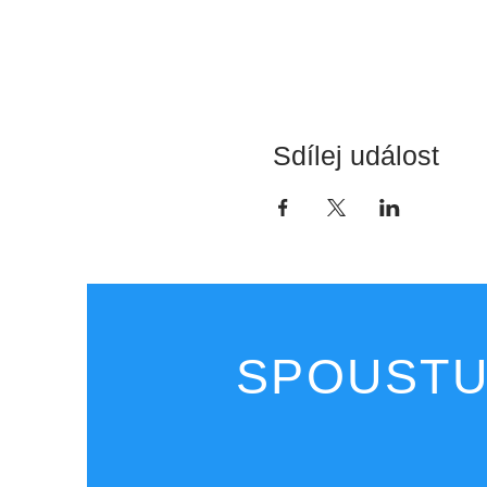
Sdílej událost
SPOUSTU