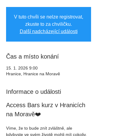
V tuto chvíli se nelze registrovat,
zkuste to za chviličku.
Další nadcházející události
Čas a místo konání
15. 1. 2026 9:00
Hranice, Hranice na Moravě
Informace o události
Access Bars kurz v Hranicích 
na Moravě❤️
Víme, že to bude znít zvláštně, ale 
kdybyste ve svém životě mohli mít cokoliv, 