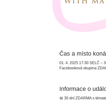
Čas a místo koná
01. 4. 2025 17:30 SELČ – 3
Facebooková skupina ZD
Informace o událo
📅 30 dní ZDARMA s témate