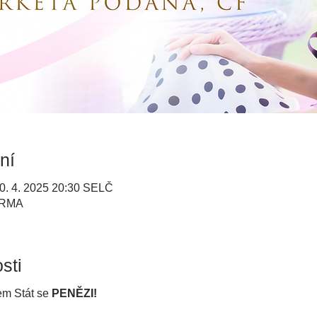
ní
0. 4. 2025 20:30 SELČ
ARMA
sti
m Stát se 
PENĚZI!