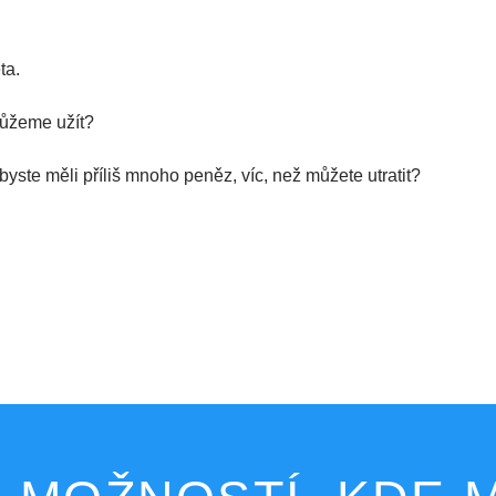
ta.
můžeme užít?
byste měli příliš mnoho peněz, víc, než můžete utratit?