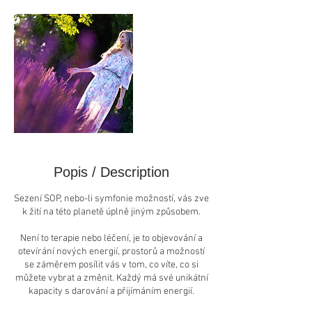
Popis / Description
Sezení SOP, nebo-li symfonie možností, vás zve
k žití na této planetě úplně jiným způsobem.
Není to terapie nebo léčení, je to objevování a
otevírání nových energií, prostorů a možností
se záměrem posílit vás v tom, co víte, co si
můžete vybrat a změnit. Každý má své unikátní
kapacity s darování a přijímáním energií.