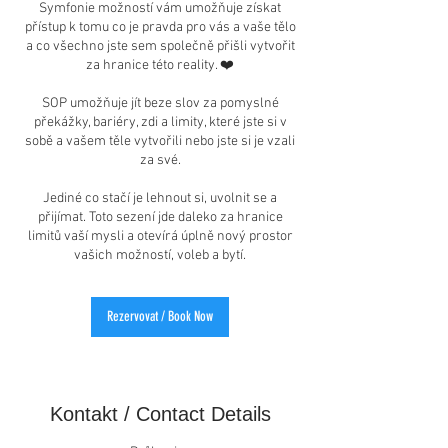
Symfonie možností vám umožňuje získat
přístup k tomu co je pravda pro vás a vaše tělo
a co všechno jste sem společně přišli vytvořit
za hranice této reality. ❤️
SOP umožňuje jít beze slov za pomyslné
překážky, bariéry, zdi a limity, které jste si v
sobě a vašem těle vytvořili nebo jste si je vzali
za své.
Jediné co stačí je lehnout si, uvolnit se a
přijímat. Toto sezení jde daleko za hranice
limitů vaší mysli a otevírá úplně nový prostor
vašich možností, voleb a bytí.
Rezervovat / Book Now
Kontakt / Contact Details