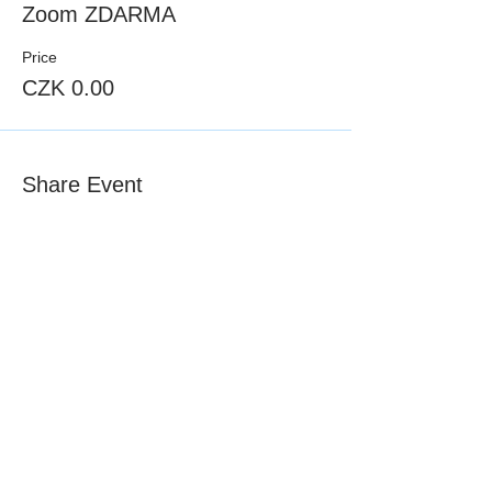
Zoom ZDARMA
Price
CZK 0.00
Share Event
NEVER MISS A
THING