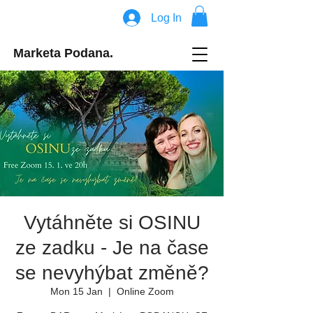
Log In
Marketa Podana.
Vytáhněte si OSINU
ze zadku - Je na čase
se nevyhýbat změně?
Mon 15 Jan
  |  
Online Zoom