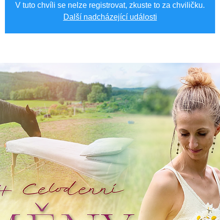
V tuto chvíli se nelze registrovat, zkuste to za chviličku.
Další nadcházející události