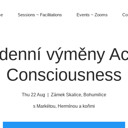
e
Sessions ~ Facilitations
Events ~ Zooms
Co
denní výměny A
Consciousness
Thu 22 Aug
  |  
Zámek Skalice, Bohumilice
s Markétou, Hermínou a koňmi