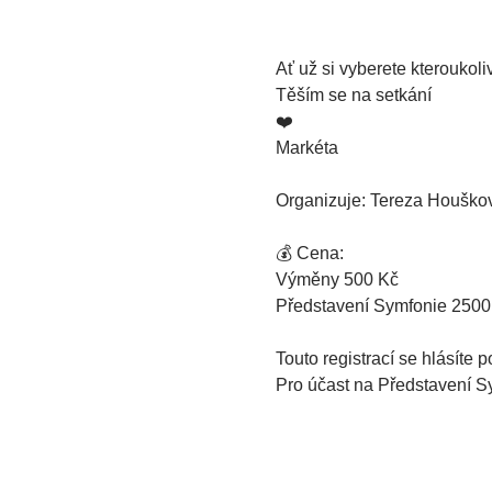
Ať už si vyberete kteroukoliv
Těším se na setkání
❤️
Markéta 
Organizuje: Tereza Houško
💰 Cena:
Výměny 500 Kč
Představení Symfonie 2500
Touto registrací se hlásíte
Pro účast na Představení Sy