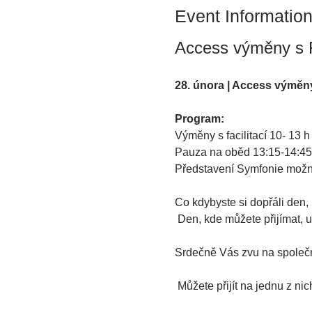
Event Informatio
Access výměny s Fa
28. února | Access výměn
Program:
Výměny s facilitací 10- 13 h 
Pauza na oběd 13:15-14:45
Představení Symfonie možn
Co kdybyste si dopřáli den, 
 Den, kde můžete přijímat, 
Srdečně Vás zvu na společn
 Můžete přijít na jednu z ni