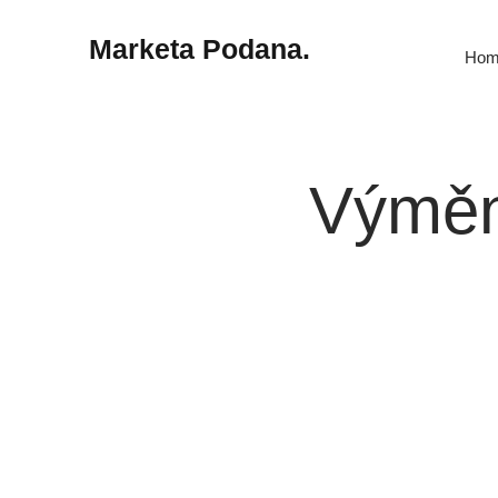
Marketa Podana.
Hom
Výměny