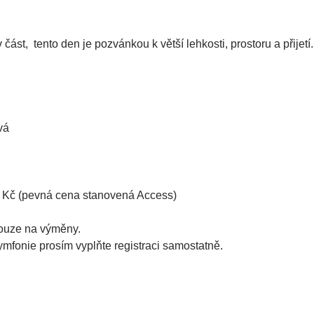
 část,  tento den je pozvánkou k větší lehkosti, prostoru a přijetí.
vá
 Kč (pevná cena stanovená Access)
 pouze na výměny.
mfonie prosím vyplňte registraci samostatně.