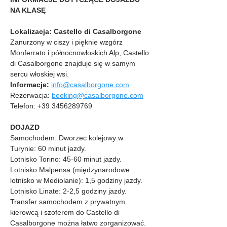
NA KLASĘ
Lokalizacja: Castello di Casalborgone
Zanurzony w ciszy i pięknie wzgórz 
Monferrato i północnowłoskich Alp, Castello 
di Casalborgone znajduje się w samym 
sercu włoskiej wsi.
Informacje:
info@casalborgone.com
Rezerwacja: 
booking@casalborgone.com
Telefon: +39 3456289769
DOJAZD
Samochodem: Dworzec kolejowy w 
Turynie: 60 minut jazdy.
Lotnisko Torino: 45-60 minut jazdy.
Lotnisko Malpensa (międzynarodowe 
lotnisko w Mediolanie): 1,5 godziny jazdy.
Lotnisko Linate: 2-2,5 godziny jazdy.
Transfer samochodem z prywatnym 
kierowcą i szoferem do Castello di 
Casalborgone można łatwo zorganizować.