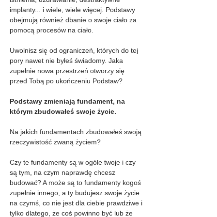
implanty... i wiele, wiele więcej. Podstawy 
obejmują również dbanie o swoje ciało za 
pomocą procesów na ciało.
Uwolnisz się od ograniczeń, których do tej 
pory nawet nie byłeś świadomy. Jaka 
zupełnie nowa przestrzeń otworzy się 
przed Tobą po ukończeniu Podstaw?
Podstawy zmieniają fundament, na 
którym zbudowałeś swoje życie.
Na jakich fundamentach zbudowałeś swoją 
rzeczywistość zwaną życiem?
Czy te fundamenty są w ogóle twoje i czy 
są tym, na czym naprawdę chcesz 
budować? A może są to fundamenty kogoś 
zupełnie innego, a ty budujesz swoje życie 
na czymś, co nie jest dla ciebie prawdziwe i 
tylko dlatego, że coś powinno być lub że 