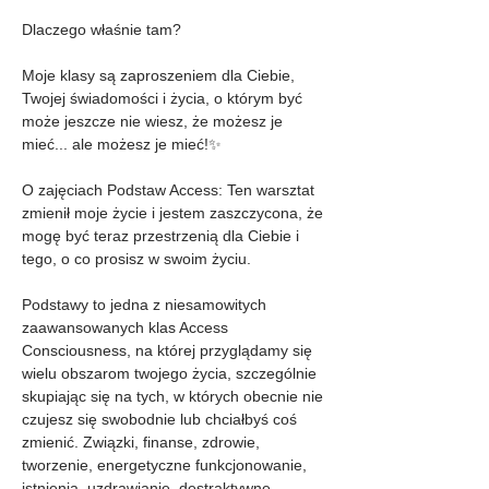
Dlaczego właśnie tam?
Moje klasy są zaproszeniem dla Ciebie, 
Twojej świadomości i życia, o którym być 
może jeszcze nie wiesz, że możesz je 
mieć... ale możesz je mieć!✨
O zajęciach Podstaw Access: Ten warsztat 
zmienił moje życie i jestem zaszczycona, że 
mogę być teraz przestrzenią dla Ciebie i 
tego, o co prosisz w swoim życiu.
Podstawy to jedna z niesamowitych 
zaawansowanych klas Access 
Consciousness, na której przyglądamy się 
wielu obszarom twojego życia, szczególnie 
skupiając się na tych, w których obecnie nie 
czujesz się swobodnie lub chciałbyś coś 
zmienić. Związki, finanse, zdrowie, 
tworzenie, energetyczne funkcjonowanie, 
istnienia, uzdrawianie, destraktywne  