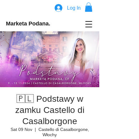
Log In
Marketa Podana.
🇵🇱 Podstawy w
zamku Castello di
Casalborgone
Sat 09 Nov
  |  
Castello di Casalborgone,
Włochy