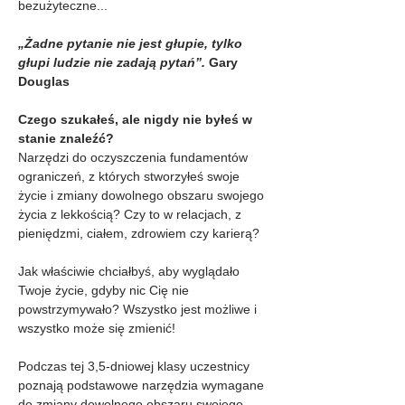
bezużyteczne...
„Żadne pytanie nie jest głupie, tylko 
głupi ludzie nie zadają pytań”.
 Gary 
Douglas
Czego szukałeś, ale nigdy nie byłeś w 
stanie znaleźć?
Narzędzi do oczyszczenia fundamentów 
ograniczeń, z których stworzyłeś swoje 
życie i zmiany dowolnego obszaru swojego 
życia z lekkością? Czy to w relacjach, z 
pieniędzmi, ciałem, zdrowiem czy karierą?
Jak właściwie chciałbyś, aby wyglądało 
Twoje życie, gdyby nic Cię nie 
powstrzymywało? Wszystko jest możliwe i 
wszystko może się zmienić!
Podczas tej 3,5-dniowej klasy uczestnicy 
poznają podstawowe narzędzia wymagane 
do zmiany dowolnego obszaru swojego 