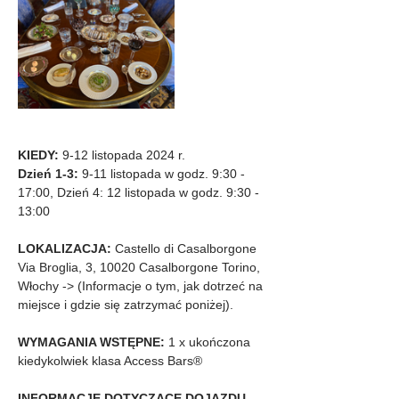
KIEDY:
 9-12 listopada 2024 r.
Dzień 1-3:
 9-11 listopada w godz. 9:30 - 
17:00, Dzień 4: 12 listopada w godz. 9:30 - 
13:00
LOKALIZACJA:
 Castello di Casalborgone
Via Broglia, 3, 10020 Casalborgone Torino, 
Włochy -> (Informacje o tym, jak dotrzeć na 
miejsce i gdzie się zatrzymać poniżej).
WYMAGANIA WSTĘPNE: 
1 x ukończona 
kiedykolwiek klasa Access Bars®
INFORMACJE DOTYCZĄCE DOJAZDU 