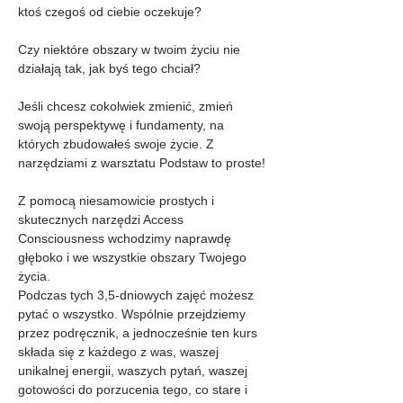
ktoś czegoś od ciebie oczekuje?
Czy niektóre obszary w twoim życiu nie 
działają tak, jak byś tego chciał?
Jeśli chcesz cokolwiek zmienić, zmień 
swoją perspektywę i fundamenty, na 
których zbudowałeś swoje życie. Z 
narzędziami z warsztatu Podstaw to proste!
Z pomocą niesamowicie prostych i 
skutecznych narzędzi Access 
Consciousness wchodzimy naprawdę 
głęboko i we wszystkie obszary Twojego 
życia.
Podczas tych 3,5-dniowych zajęć możesz 
pytać o wszystko. Wspólnie przejdziemy 
przez podręcznik, a jednocześnie ten kurs 
składa się z każdego z was, waszej 
unikalnej energii, waszych pytań, waszej 
gotowości do porzucenia tego, co stare i 