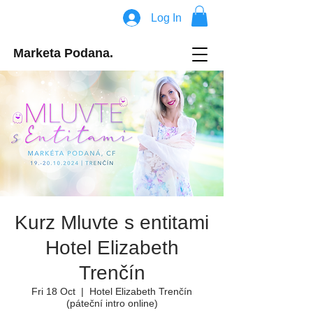
Log In
Marketa Podana.
Kurz Mluvte s entitami
Hotel Elizabeth
Trenčín
Fri 18 Oct
  |  
Hotel Elizabeth Trenčín
(páteční intro online)