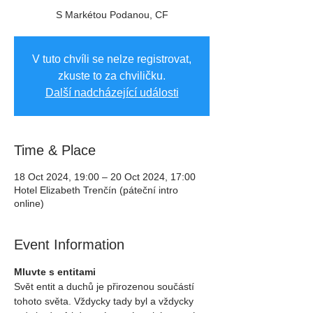
S Markétou Podanou, CF
V tuto chvíli se nelze registrovat,
zkuste to za chviličku.
Další nadcházející události
Time & Place
18 Oct 2024, 19:00 – 20 Oct 2024, 17:00
Hotel Elizabeth Trenčín (páteční intro
online)
Event Information
Mluvte s entitami
Svět entit a duchů je přirozenou součástí 
tohoto světa. Vždycky tady byl a vždycky 