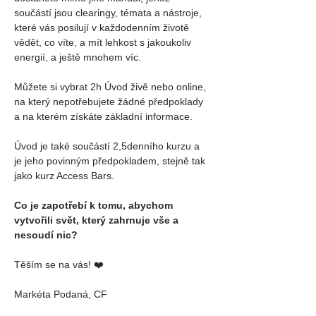
součástí jsou clearingy, témata a nástroje, 
které vás posilují v každodenním životě 
vědět, co víte, a mít lehkost s jakoukoliv 
energií, a ještě mnohem víc.
Můžete si vybrat 2h Úvod živě nebo online, 
na který nepotřebujete žádné předpoklady 
a na kterém získáte základní informace.
Úvod je také součástí 2,5denního kurzu a 
je jeho povinným předpokladem, stejně tak 
jako kurz Access Bars.
Co je zapotřebí k tomu, abychom 
vytvořili svět, který zahrnuje vše a 
nesoudí nic?
Těším se na vás! ❤️
Markéta Podaná, CF