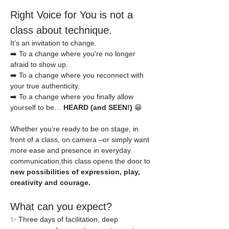
Right Voice for You is not a 
class about technique.
It’s an invitation to change.
➡️ To a change where you're no longer 
afraid to show up.
➡️ To a change where you reconnect with 
your true authenticity.
➡️ To a change where you finally allow 
yourself to be… 
HEARD (and SEEN!)
 😁
Whether you’re ready to be on stage, in 
front of a class, on camera –or simply want 
more ease and presence in everyday 
communication,this class opens the door to 
new possibilities of expression, play, 
creativity and courage.
What can you expect?
✨ Three days of facilitation, deep 