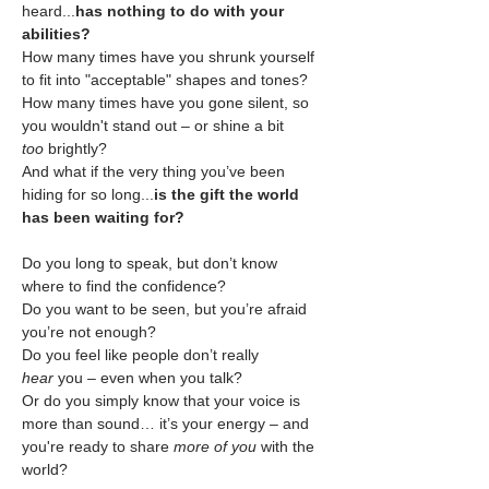
heard...
has nothing to do with your 
abilities?
How many times have you shrunk yourself 
to fit into "acceptable" shapes and tones?
How many times have you gone silent, so 
you wouldn't stand out – or shine a bit 
too
 brightly?
And what if the very thing you’ve been 
hiding for so long...
is the gift the world 
has been waiting for?
Do you long to speak, but don’t know 
where to find the confidence?
Do you want to be seen, but you’re afraid 
you’re not enough?
Do you feel like people don’t really 
hear
 you – even when you talk?
Or do you simply know that your voice is 
more than sound… it’s your energy – and 
you're ready to share 
more of you
 with the 
world?