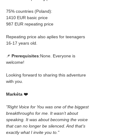
75% countries (Poland):
1410 EUR basic price
987 EUR repeating price
Repeating price also aplies for teenagers 
16-17 years old.
📌 
Prerequisites
:None. Everyone is 
welcome!
Looking forward to sharing this adventure 
with you.
Markéta ❤️
"Right Voice for You was one of the biggest 
breakthroughs for me. It wasn’t about 
speaking. It was about becoming the voice 
that can no longer be silenced. And that’s 
exactly what I invite you to."