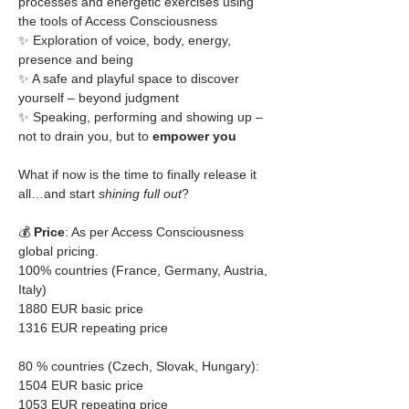
processes and energetic exercises using 
the tools of Access Consciousness
✨ Exploration of voice, body, energy, 
presence and being
✨ A safe and playful space to discover 
yourself – beyond judgment
✨ Speaking, performing and showing up – 
not to drain you, but to 
empower you
What if now is the time to finally release it 
all…and start 
shining full out
?
💰 
Price
: As per Access Consciousness 
global pricing.
100% countries (France, Germany, Austria, 
Italy)
1880 EUR basic price
1316 EUR repeating price
80 % countries (Czech, Slovak, Hungary): 
1504 EUR basic price
1053 EUR repeating price