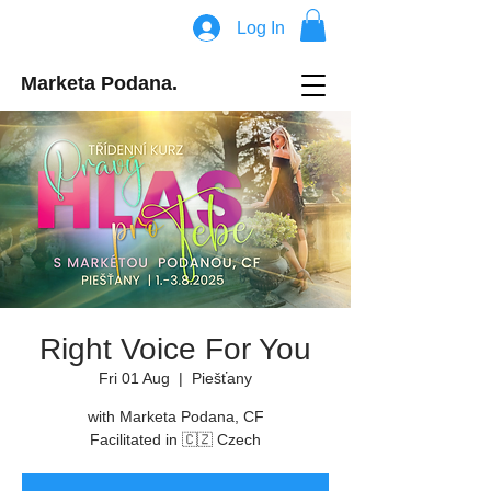
Log In
Marketa Podana.
Right Voice For You
Fri 01 Aug
  |  
Piešťany
with Marketa Podana, CF
Facilitated in 🇨🇿 Czech