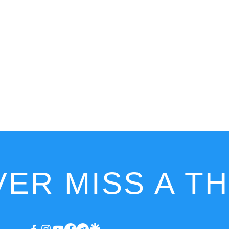
ER MISS A T