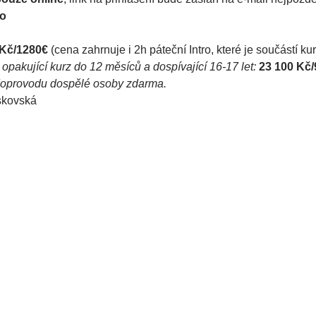
ro
 Kč/1280€
 (cena zahrnuje i 2h páteční Intro, které je součástí ku
opakující kurz do 12 měsíců a dospívající 16-17 let:
23 100 Kč/
v doprovodu dospělé osoby zdarma.
skovská 