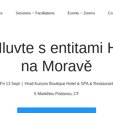
e
Sessions ~ Facilitations
Events ~ Zooms
Co
luvte s entitami 
na Moravě
Fri 13 Sept
  |  
Hrad Kunzov Boutique Hotel & SPA & Restaurant
S Markétou Podanou, CF