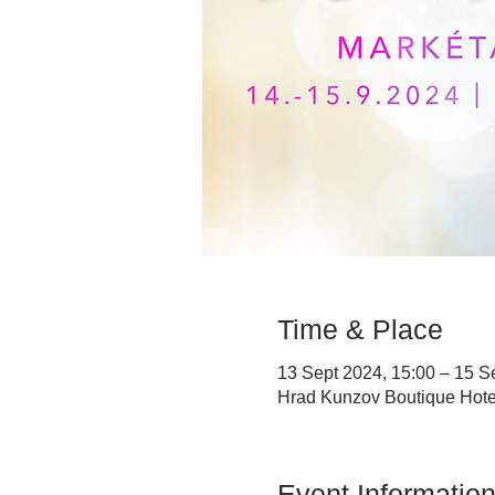
Time & Place
13 Sept 2024, 15:00 – 15 S
Hrad Kunzov Boutique Hote
Event Informatio