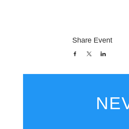
Share Event
NEV