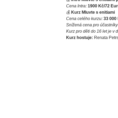
Cena Intra:
1900 Kč/72 Eu
💰 
Kurz Mluvte s enitiami
Cena celého kurzu:
33 000
Snížená cena pro účastníky 
Kurz pro děti do 16 let je 
Kurz hostuje: 
Renata Petr