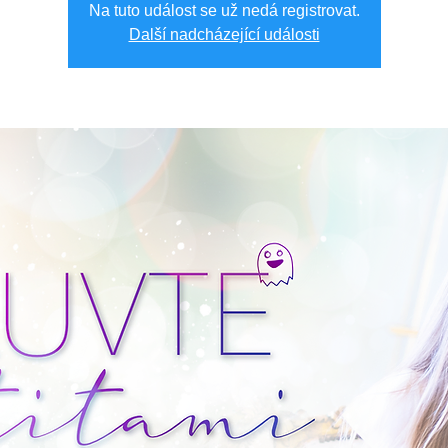
Na tuto událost se už nedá registrovat.
Další nadcházející události