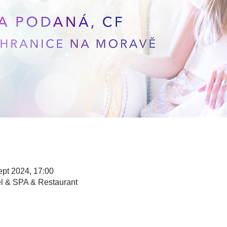
ept 2024, 17:00
l & SPA & Restaurant
n