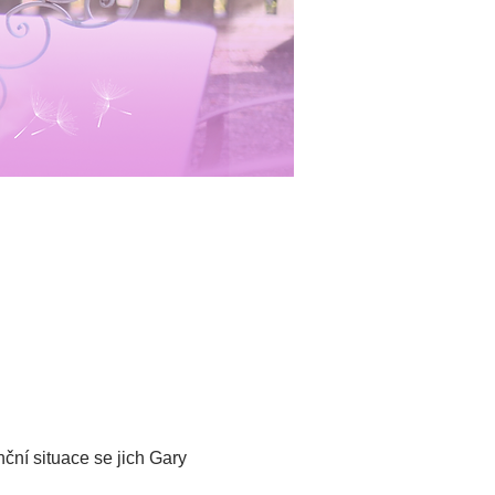
ční situace se jich Gary 