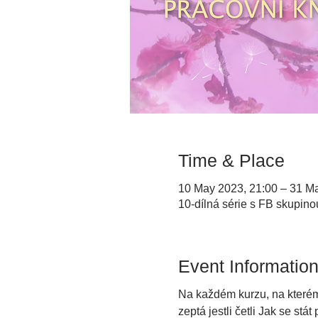
Time & Place
10 May 2023, 21:00 – 31 M
10-dílná série s FB skupino
Event Informatio
Na každém kurzu, na kterém 
zeptá jestli četli Jak se stá