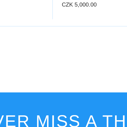
CZK 5,000.00
ER MISS A T