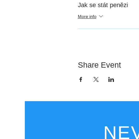
Jak se stát penězi
More info
Share Event
NEV