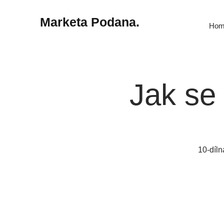
Marketa Podana.
Hom
Jak se 
10-díl