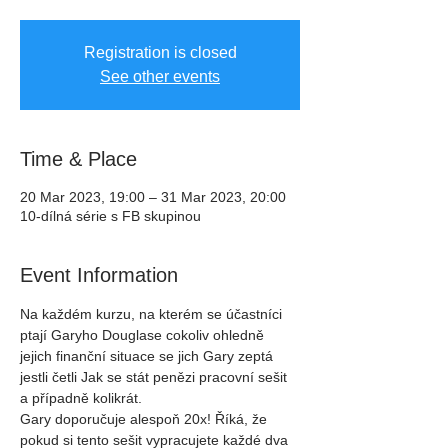
Registration is closed
See other events
Time & Place
20 Mar 2023, 19:00 – 31 Mar 2023, 20:00
10-dílná série s FB skupinou
Event Information
Na každém kurzu, na kterém se účastníci 
ptají Garyho Douglase cokoliv ohledně 
jejich finanční situace se jich Gary zeptá 
jestli četli Jak se stát penězi pracovní sešit 
a případně kolikrát.
Gary doporučuje alespoň 20x! Říká, že 
pokud si tento sešit vypracujete každé dva 