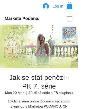
Log In
Marketa Podana.
Jak se stát penězi -
PK 7. série
Mon 20 Mar
  |  
10-dílná série s FB skupinou
10-dílná série online Zoomů s Facebook
skupinou s Markétou PODANOU, CF