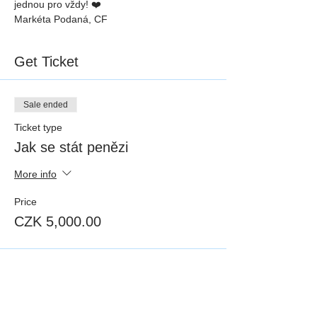
jednou pro vždy! ❤️
Markéta Podaná, CF 
Get Ticket
Sale ended
Ticket type
Jak se stát penězi
More info
Price
CZK 5,000.00
Share Event