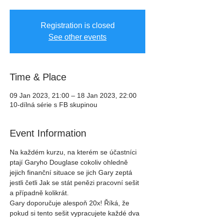
Registration is closed
See other events
Time & Place
09 Jan 2023, 21:00 – 18 Jan 2023, 22:00
10-dílná série s FB skupinou
Event Information
Na každém kurzu, na kterém se účastníci 
ptají Garyho Douglase cokoliv ohledně 
jejich finanční situace se jich Gary zeptá 
jestli četli Jak se stát penězi pracovní sešit 
a případně kolikrát.
Gary doporučuje alespoň 20x! Říká, že 
pokud si tento sešit vypracujete každé dva 