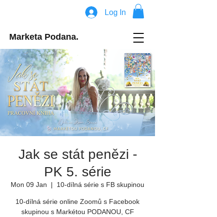
Log In
Marketa Podana.
Jak se stát penězi -
PK 5. série
Mon 09 Jan
  |  
10-dílná série s FB skupinou
10-dílná série online Zoomů s Facebook
skupinou s Markétou PODANOU, CF