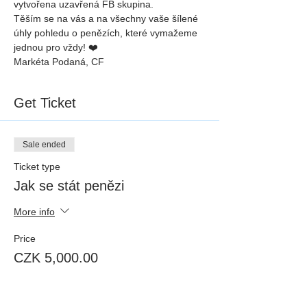
vytvořena uzavřená FB skupina.
Těším se na vás a na všechny vaše šílené 
úhly pohledu o penězích, které vymažeme 
jednou pro vždy! ❤️
Markéta Podaná, CF 
Get Ticket
Sale ended
Ticket type
Jak se stát penězi
More info
Price
CZK 5,000.00