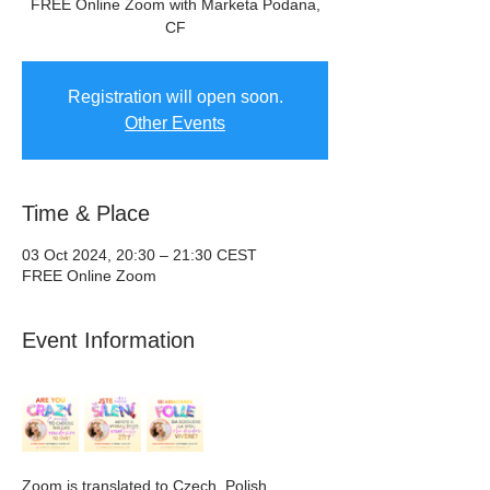
FREE Online Zoom with Marketa Podana,
CF
Registration will open soon.
Other Events
Time & Place
03 Oct 2024, 20:30 – 21:30 CEST
FREE Online Zoom
Event Information
Zoom is translated to Czech, Polish, 