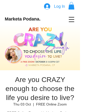
Log In
Marketa Podana.
Are you CRAZY
enough to choose the
life you desire to live?
Thu 03 Oct
  |  
FREE Online Zoom